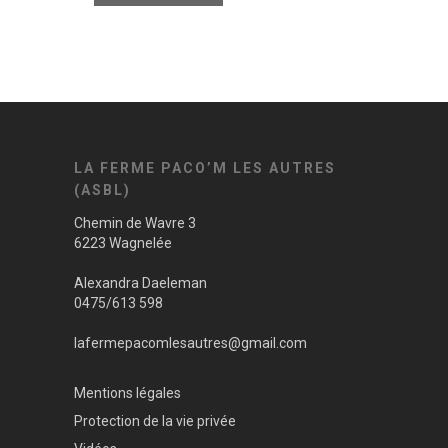
LA FERME PACO’M LES AUTRES
(ASBL)
Chemin de Wavre 3
6223 Wagnelée
Alexandra Daeleman
0475/613 598
lafermepacomlesautres@gmail.com
Mentions légales
Protection de la vie privée