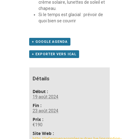
crème solaire, lunettes de soleil et
chapeau.
Si le temps est glacial : prévoir de
quoi bien se couvrir
+ GOOGLE AGENDA
+ EXPORTER VERS ICAL
Détails
Début :
19 août 2024
Fin :
23 août 2024
Prix :
€190
Site Web :
http://lafermepacomlesautres.be/inscription-