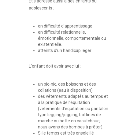
Et s’adresse aussi à des enfants ou
adolescents :
en difficulté d’apprentissage
en difficulté relationnelle,
émotionnelle, comportementale ou
existentielle.
atteints d’un handicap léger
L’enfant doit avoir avec lui :
un pic-nic, des boissons et des
collations (eau à disposition)
des vêtements adaptés au temps et
à la pratique de l’équitation
(vêtements d’équitation ou pantalon
type legging/jogging, bottines de
marche ou botte en caoutchouc,
nous avons des bombes à prêter).
Si le temps est très ensoleillé :