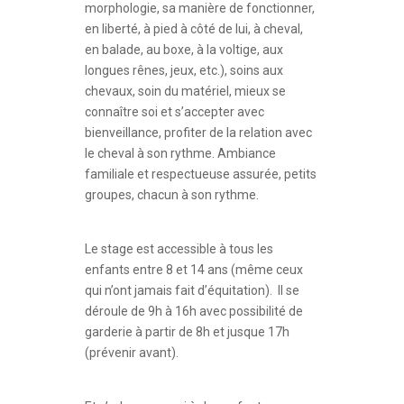
morphologie, sa manière de fonctionner,
en liberté, à pied à côté de lui, à cheval,
en balade, au boxe, à la voltige, aux
longues rênes, jeux, etc.), soins aux
chevaux, soin du matériel, mieux se
connaître soi et s’accepter avec
bienveillance, profiter de la relation avec
le cheval à son rythme. Ambiance
familiale et respectueuse assurée, petits
groupes, chacun à son rythme.
Le stage est accessible à tous les
enfants entre 8 et 14 ans (même ceux
qui n’ont jamais fait d’équitation). Il se
déroule de 9h à 16h avec possibilité de
garderie à partir de 8h et jusque 17h
(prévenir avant).