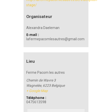
stage/
Organisateur
Alexandra Daeleman
E-mail :
lafermepacomlesautres@gmail.com
Lieu
Ferme Pacom les autres
Chemin de Wavre 3
Wagnelée
,
6223
Belgique
+ Google Map
Téléphone :
0475613598