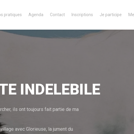
os pratiques
Agenda
Contact
Inscriptions
Je participe
Me
TE INDELEBILE
er, ils ont toujours fait partie de ma
village avec Glorieuse, la jument du