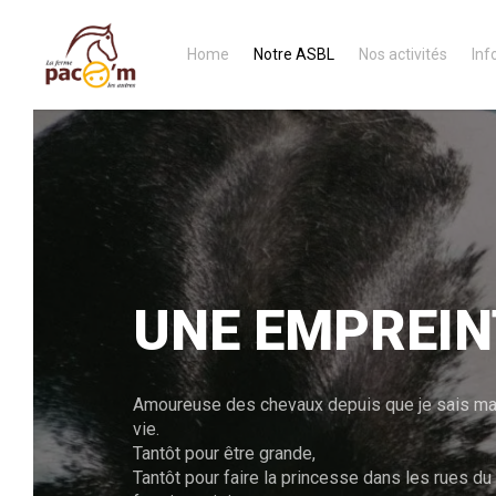
Home
Notre ASBL
Nos activités
Inf
UNE EMPREIN
Amoureuse des chevaux depuis que je sais march
vie.
Tantôt pour être grande,
Tantôt pour faire la princesse dans les rues du 