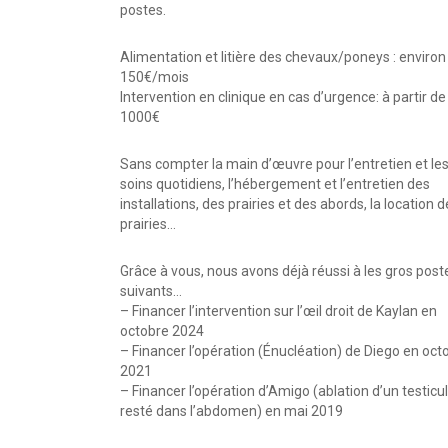
postes.
Alimentation et litière des chevaux/poneys : environ
150€/mois
Intervention en clinique en cas d’urgence: à partir de
1000€
Sans compter la main d’œuvre pour l’entretien et le
soins quotidiens, l’hébergement et l’entretien des
installations, des prairies et des abords, la location 
prairies…
Grâce à vous, nous avons déjà réussi à les gros post
suivants…
– Financer l’intervention sur l’œil droit de Kaylan en
octobre 2024
– Financer l’opération (Énucléation) de Diego en oct
2021
– Financer l’opération d’Amigo (ablation d’un testicu
resté dans l’abdomen) en mai 2019