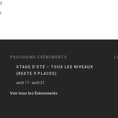
ng
9
PROCHAINS ÉVÈNEMENTS
L
STAGE D’ETÉ – TOUS LES NIVEAUX
(RESTE 9 PLACES)
août 17
-
août 21
Voir tous les Évènements