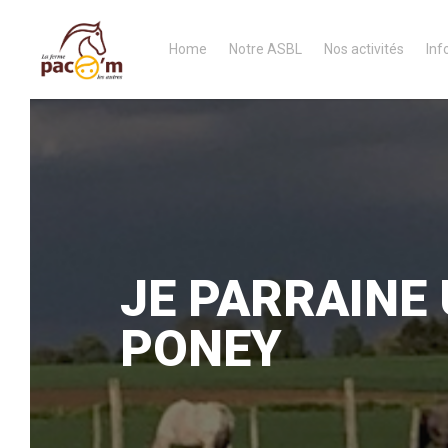
Home
Notre ASBL
Nos activités
Inf
JE PARRAINE 
PONEY