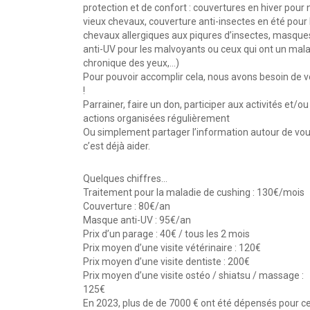
protection et de confort : couvertures en hiver pour 
vieux chevaux, couverture anti-insectes en été pour 
chevaux allergiques aux piqures d’insectes, masque
anti-UV pour les malvoyants ou ceux qui ont un mal
chronique des yeux,…)
Pour pouvoir accomplir cela, nous avons besoin de 
!
Parrainer, faire un don, participer aux activités et/ou
actions organisées régulièrement
Ou simplement partager l’information autour de vou
c’est déjà aider.
Quelques chiffres…
Traitement pour la maladie de cushing : 130€/mois
Couverture : 80€/an
Masque anti-UV : 95€/an
Prix d’un parage : 40€ / tous les 2 mois
Prix moyen d’une visite vétérinaire : 120€
Prix moyen d’une visite dentiste : 200€
Prix moyen d’une visite ostéo / shiatsu / massage :
125€
En 2023, plus de de 7000 € ont été dépensés pour c