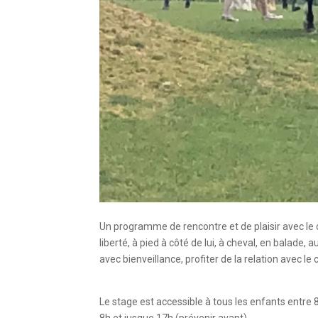
Un programme de rencontre et de plaisir avec le 
liberté, à pied à côté de lui, à cheval, en balade, 
avec bienveillance, profiter de la relation avec 
Le stage est accessible à tous les enfants entre 8
8h et jusque 17h (prévenir avant).