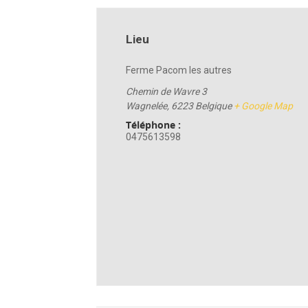
Lieu
Ferme Pacom les autres
Chemin de Wavre 3
Wagnelée
,
6223
Belgique
+ Google Map
Téléphone :
0475613598