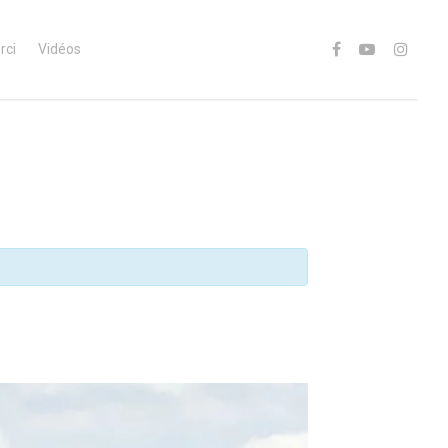
rci
Vidéos