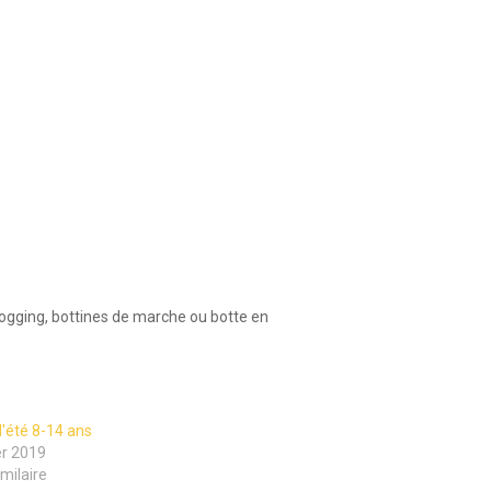
jogging, bottines de marche ou botte en
'été 8-14 ans
er 2019
imilaire