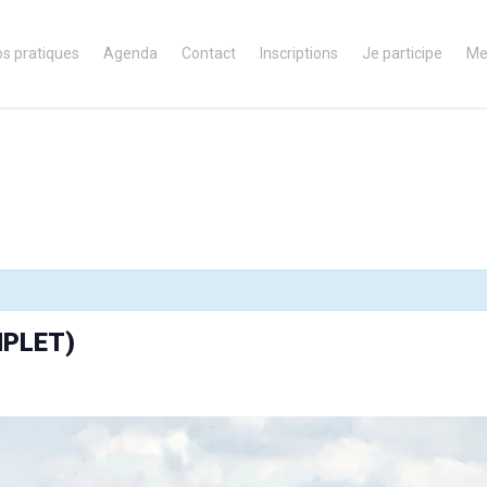
os pratiques
Agenda
Contact
Inscriptions
Je participe
Me
MPLET)