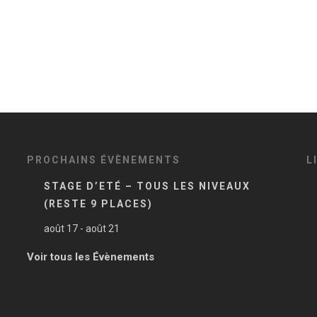
PROCHAINS ÉVÈNEMENTS
L
STAGE D’ETÉ – TOUS LES NIVEAUX
(RESTE 9 PLACES)
août 17
-
août 21
Voir tous les Évènements