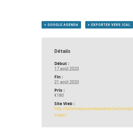
+ GOOGLE AGENDA
+ EXPORTER VERS ICAL
Détails
Début :
17 août 2020
Fin :
21 août 2020
Prix :
€180
Site Web :
http://lafermepacomlesautres.be/inscript
stage/