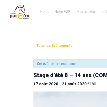
Home
Notre ASBL
Nos activités
Inf
« Tous les Évènements
Cet évènement est passé
Stage d’été 8 – 14 ans (CO
17 août 2020
-
21 août 2020
€180