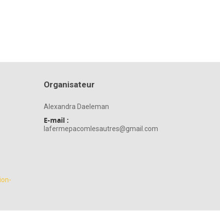
Organisateur
Alexandra Daeleman
E-mail :
lafermepacomlesautres@gmail.com
ion-