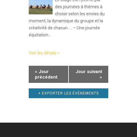
des journées à thèmes à
choisir selon les envies du
moment, la dynamique du groupe et la
créativité de chacun …. – Une journée
équitation...
Voir les détails »
«
Jour
Jour suivant
précédent
»
+ EXPORTER LES ÉVÈNEMENTS