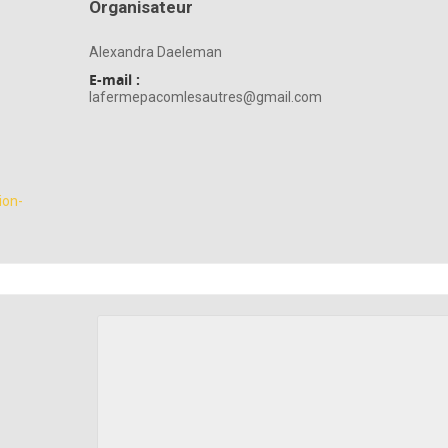
Organisateur
Alexandra Daeleman
E-mail :
lafermepacomlesautres@gmail.com
ion-