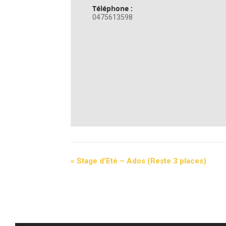
Téléphone :
0475613598
«
Stage d’Eté – Ados (Reste 3 places)