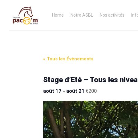
Home
Notre ASBL
Nos activités
Inf
« Tous les Évènements
Stage d’Eté – Tous les nivea
août 17
-
août 21
€200