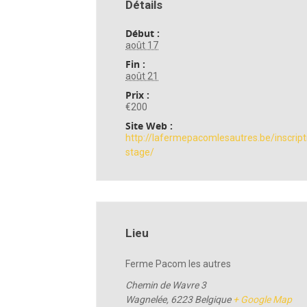
Détails
Début :
août 17
Fin :
août 21
Prix :
€200
Site Web :
http://lafermepacomlesautres.be/inscript
stage/
Lieu
Ferme Pacom les autres
Chemin de Wavre 3
Wagnelée
,
6223
Belgique
+ Google Map