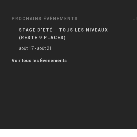
PROCHAINS ÉVÈNEMENTS
L
STAGE D’ETÉ – TOUS LES NIVEAUX
(RESTE 9 PLACES)
août 17
-
août 21
Voir tous les Évènements