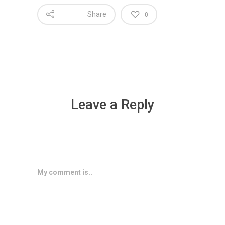
Share
0
Leave a Reply
My comment is..