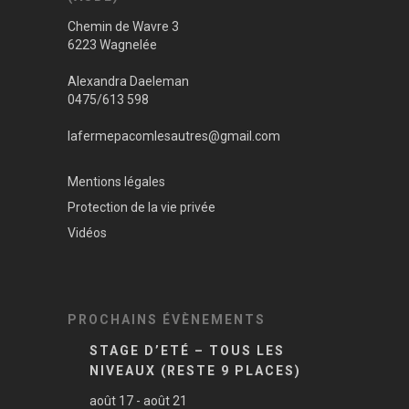
Chemin de Wavre 3
6223 Wagnelée
Alexandra Daeleman
0475/613 598
lafermepacomlesautres@gmail.com
Mentions légales
Protection de la vie privée
Vidéos
PROCHAINS ÉVÈNEMENTS
STAGE D’ETÉ – TOUS LES
NIVEAUX (RESTE 9 PLACES)
août 17
-
août 21