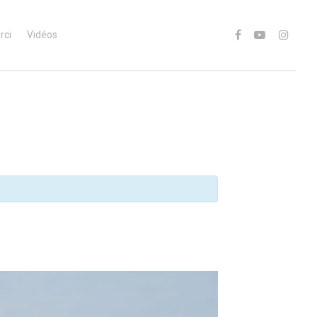
rci
Vidéos