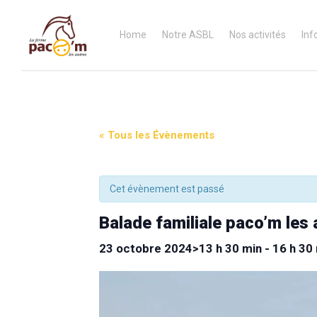
Home
Notre ASBL
Nos activités
Inf
« Tous les Évènements
Cet évènement est passé
Balade familiale paco’m les 
23 octobre 2024>13 h 30 min
-
16 h 30