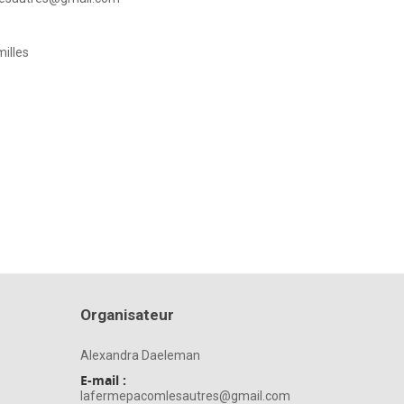
milles
Organisateur
Alexandra Daeleman
E-mail :
lafermepacomlesautres@gmail.com