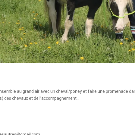
nsemble au grand air avec un cheval/poney et faire une promenade dan
el(s) des chevaux et de l’accompagnement…
mlesautres@gmail.com