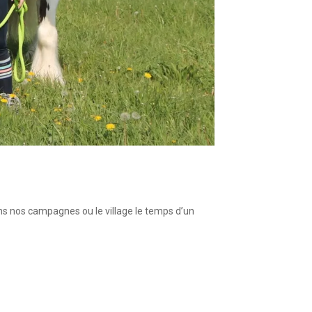
s nos campagnes ou le village le temps d’un