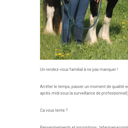
Un rendez-vous familial à ne pas manquer !
Arrêter le temps, passer un moment de qualité e
après-midi sous la surveillance de professionn
Ca vous tente ?
Renseignements et inscriptions : lafermepaco