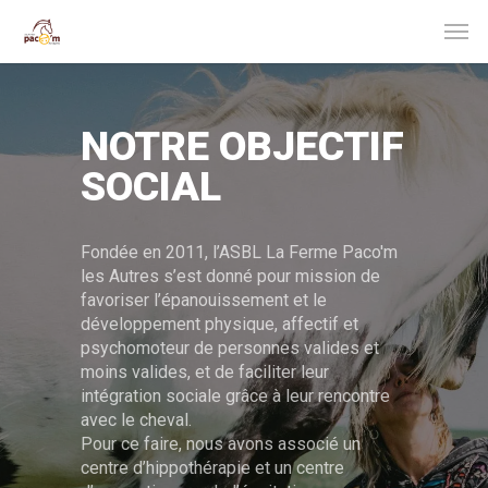
NOTRE OBJECTIF
SOCIAL
Fondée en 2011, l’ASBL La Ferme Paco'm
les Autres s’est donné pour mission de
favoriser l’épanouissement et le
développement physique, affectif et
psychomoteur de personnes valides et
moins valides, et de faciliter leur
intégration sociale grâce à leur rencontre
avec le cheval.
Pour ce faire, nous avons associé un
centre d’hippothérapie et un centre