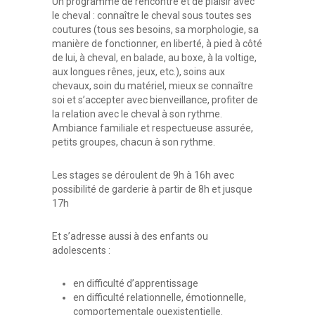
Un programme de rencontre et de plaisir avec
le cheval : connaître le cheval sous toutes ses
coutures (tous ses besoins, sa morphologie, sa
manière de fonctionner, en liberté, à pied à côté
de lui, à cheval, en balade, au boxe, à la voltige,
aux longues rênes, jeux, etc.), soins aux
chevaux, soin du matériel, mieux se connaître
soi et s’accepter avec bienveillance, profiter de
la relation avec le cheval à son rythme.
Ambiance familiale et respectueuse assurée,
petits groupes, chacun à son rythme.
Les stages se déroulent de 9h à 16h avec
possibilité de garderie à partir de 8h et jusque
17h
Et s’adresse aussi à des enfants ou
adolescents :
en difficulté d’apprentissage
en difficulté relationnelle, émotionnelle,
comportementale ouexistentielle.