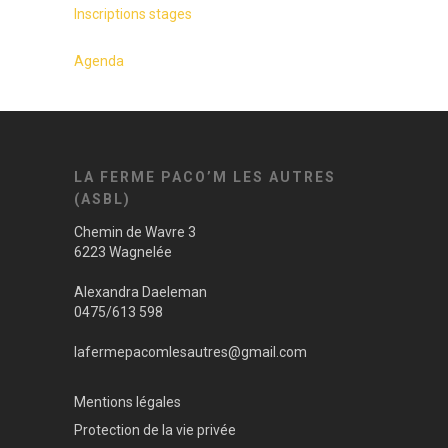
Inscriptions stages
Agenda
LA FERME PACO’M LES AUTRES
(ASBL)
Chemin de Wavre 3
6223 Wagnelée
Alexandra Daeleman
0475/613 598
lafermepacomlesautres@gmail.com
Mentions légales
Protection de la vie privée