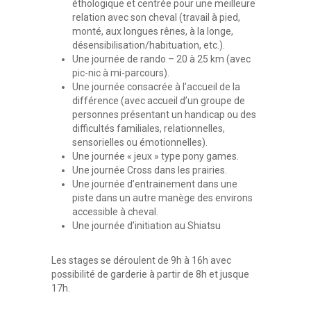
éthologique et centrée pour une meilleure
relation avec son cheval (travail à pied,
monté, aux longues rênes, à la longe,
désensibilisation/habituation, etc.).
Une journée de rando – 20 à 25 km (avec
pic-nic à mi-parcours).
Une journée consacrée à l’accueil de la
différence (avec accueil d’un groupe de
personnes présentant un handicap ou des
difficultés familiales, relationnelles,
sensorielles ou émotionnelles).
Une journée « jeux » type pony games.
Une journée Cross dans les prairies.
Une journée d’entrainement dans une
piste dans un autre manège des environs
accessible à cheval.
Une journée d’initiation au Shiatsu
Les stages se déroulent de 9h à 16h avec
possibilité de garderie à partir de 8h et jusque
17h.