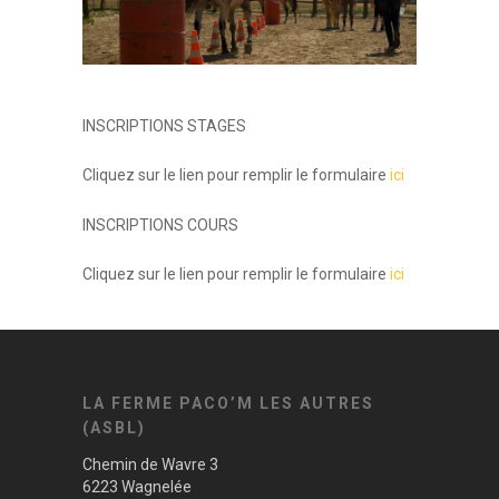
INSCRIPTIONS STAGES
Cliquez sur le lien pour remplir le formulaire
ici
INSCRIPTIONS COURS
Cliquez sur le lien pour remplir le formulaire
ici
LA FERME PACO’M LES AUTRES
(ASBL)
Chemin de Wavre 3
6223 Wagnelée