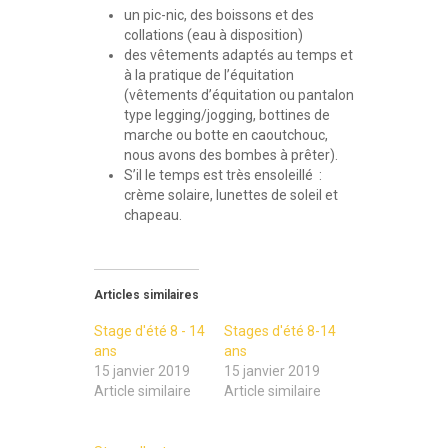
un pic-nic, des boissons et des
collations (eau à disposition)
des vêtements adaptés au temps et
à la pratique de l’équitation
(vêtements d’équitation ou pantalon
type legging/jogging, bottines de
marche ou botte en caoutchouc,
nous avons des bombes à prêter).
S’il le temps est très ensoleillé :
crème solaire, lunettes de soleil et
chapeau.
Articles similaires
Stage d'été 8 - 14
Stages d'été 8-14
ans
ans
15 janvier 2019
15 janvier 2019
Article similaire
Article similaire