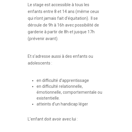
Le stage est accessible à tous les
enfants entre 8 et 14 ans (même ceux
qui n’ont jamais fait d’équitation). Il se
déroule de 9h à 16h avec possibilité de
garderie à partir de 8h et jusque 17h
(prévenir avant).
Et s’adresse aussi à des enfants ou
adolescents :
en difficulté d’apprentissage
en difficulté relationnelle,
émotionnelle, comportementale ou
existentielle.
atteints d’un handicap léger
L’enfant doit avoir avec lui :