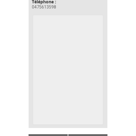
Téléphone :
0475613598