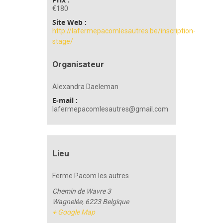
€180
Site Web :
http://lafermepacomlesautres.be/inscription-
stage/
Organisateur
Alexandra Daeleman
E-mail :
lafermepacomlesautres@gmail.com
Lieu
Ferme Pacom les autres
Chemin de Wavre 3
Wagnelée
,
6223
Belgique
+ Google Map