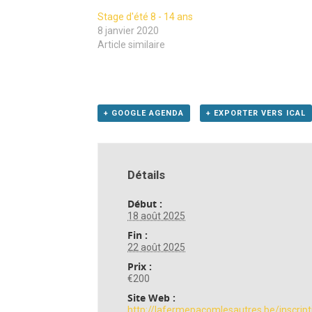
Stage d'été 8 - 14 ans
8 janvier 2020
Article similaire
+ GOOGLE AGENDA
+ EXPORTER VERS ICAL
Détails
Début :
18 août 2025
Fin :
22 août 2025
Prix :
€200
Site Web :
http://lafermepacomlesautres.be/inscript