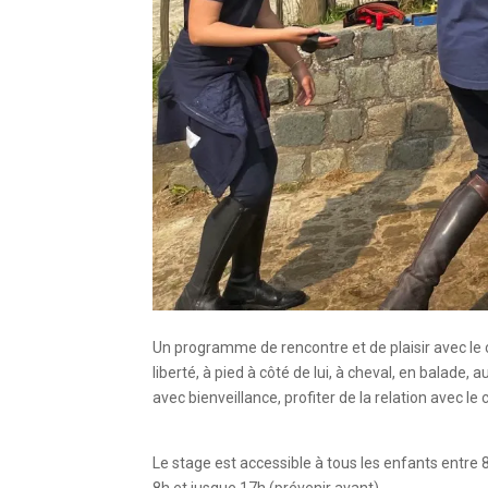
Un programme de rencontre et de plaisir avec le 
liberté, à pied à côté de lui, à cheval, en balade, 
avec bienveillance, profiter de la relation avec 
Le stage est accessible à tous les enfants entre 8
8h et jusque 17h (prévenir avant).