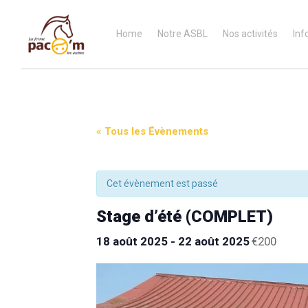
Home
Notre ASBL
Nos activités
Inf
« Tous les Évènements
Cet évènement est passé
Stage d’été (COMPLET)
18 août 2025
-
22 août 2025
€200