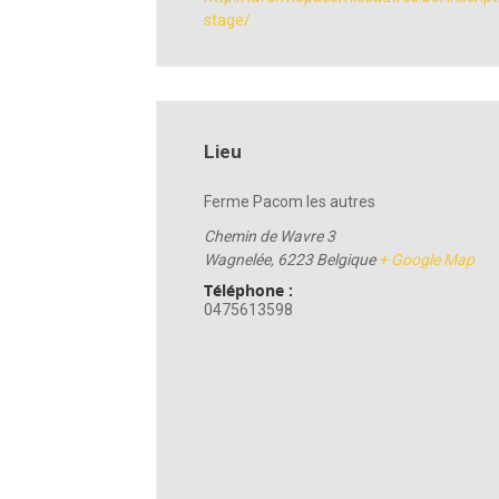
stage/
Lieu
Ferme Pacom les autres
Chemin de Wavre 3
Wagnelée
,
6223
Belgique
+ Google Map
Téléphone :
0475613598