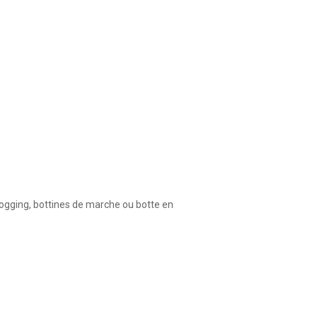
jogging, bottines de marche ou botte en