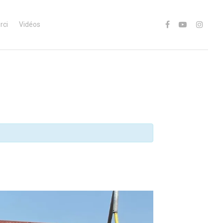
rci
Vidéos