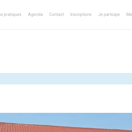
os pratiques
Agenda
Contact
Inscriptions
Je participe
Me