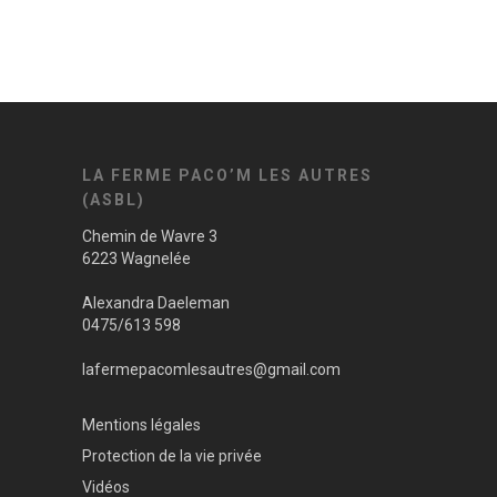
LA FERME PACO’M LES AUTRES
(ASBL)
Chemin de Wavre 3
6223 Wagnelée
Alexandra Daeleman
0475/613 598
lafermepacomlesautres@gmail.com
Mentions légales
Protection de la vie privée
Vidéos