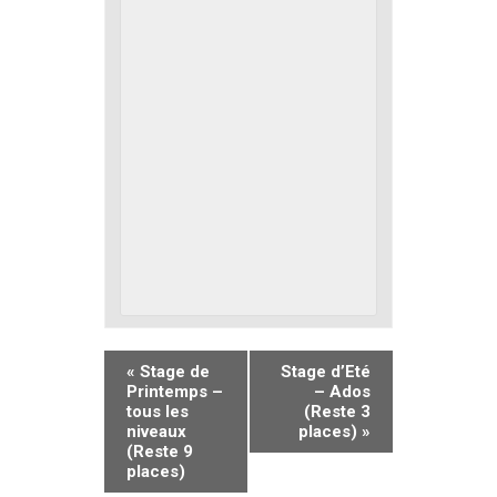
«
Stage de
Stage d’Eté
Printemps –
– Ados
tous les
(Reste 3
niveaux
places)
»
(Reste 9
places)