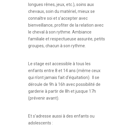
longues rênes, jeux, etc.), soins aux
chevaux, soin du matériel, mieux se
connaître soi et s’accepter avec
bienveillance, profiter de la relation avec
le cheval à son rythme. Ambiance
familiale et respectueuse assurée, petits
groupes, chacun à son rythme.
Le stage est accessible à tous les
enfants entre 8 et 14 ans (même ceux
qui n’ont jamais fait d’équitation). Il se
déroule de 9h à 16h avec possibilité de
garderie à partir de 8h et jusque 17h
(prévenir avant).
Et s’adresse aussi à des enfants ou
adolescents :