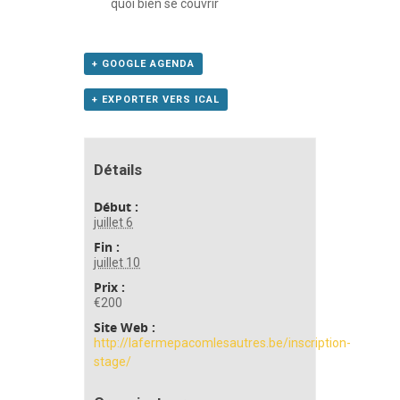
quoi bien se couvrir
+ GOOGLE AGENDA
+ EXPORTER VERS ICAL
Détails
Début :
juillet 6
Fin :
juillet 10
Prix :
€200
Site Web :
http://lafermepacomlesautres.be/inscription-
stage/