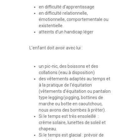
en difficulté d’apprentissage
en difficulté relationnelle,
émotionnelle, comportementale ou
existentielle.
atteints d’un handicap léger
L’enfant doit avoir avec lui :
un pic-nic, des boissons et des
collations (eau à disposition)
des vêtements adaptés au temps et
à la pratique de l’équitation
(vêtements d’équitation ou pantalon
type legging/jogging, bottines de
marche ou botte en caoutchouc,
nous avons des bombes à prêter).
Si le temps est très ensoleillé :
crème solaire, lunettes de soleil et
chapeau.
Si le temps est glacial : prévoir de