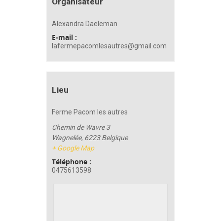
Organisateur
Alexandra Daeleman
E-mail :
lafermepacomlesautres@gmail.com
Lieu
Ferme Pacom les autres
Chemin de Wavre 3
Wagnelée
,
6223
Belgique
+ Google Map
Téléphone :
0475613598