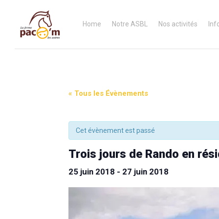
Home
Notre ASBL
Nos activités
Inf
« Tous les Évènements
Cet évènement est passé
Trois jours de Rando en ré
25 juin 2018
-
27 juin 2018