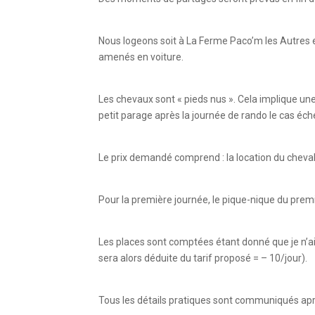
Nous logeons soit à La Ferme Paco’m les Autres e
amenés en voiture.
Les chevaux sont « pieds nus ». Cela implique un
petit parage après la journée de rando le cas éch
Le prix demandé comprend : la location du cheval
Pour la première journée, le pique-nique du premi
Les places sont comptées étant donné que je n’ai
sera alors déduite du tarif proposé = – 10/jour).
Tous les détails pratiques sont communiqués après