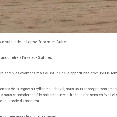
/jour autour de La Ferme Paco’m les Autres
ando : être à l’aise aux 3 allures
e après les examens mais aussi une belle opportunité d’occuper le temps
chemins de la région au rythme du cheval, nous nous imprégnerons de 
s nous connecterons à la nature pour mettre tous nos sens en éveil et 
 de l’euphorie du moment…
 journée après le soin aux chevaux.