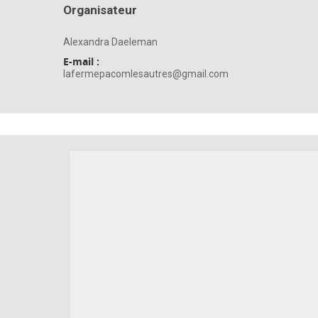
Organisateur
Alexandra Daeleman
E-mail :
lafermepacomlesautres@gmail.com