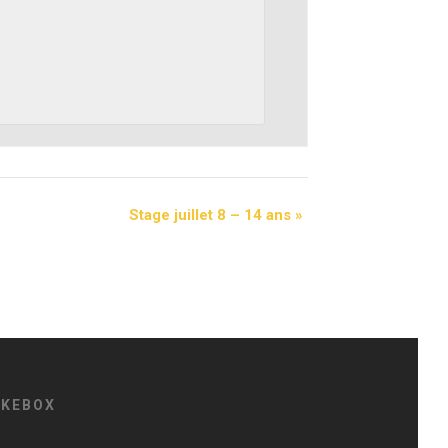
Stage juillet 8 – 14 ans
»
IKEBOX