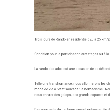
Trois jours de Rando en résidentiel : 20 à 25 km
Condition pour la participation aux stages ou à la r
La rando des ados est une occasion de se détendr
Telle une transhumance, nous sillonnerons les 
mode de vie à l’état sauvage : le nomadisme. Nou
nous enivrer des galops, des grands espaces et
Des moments de partages seront prévus en fin de