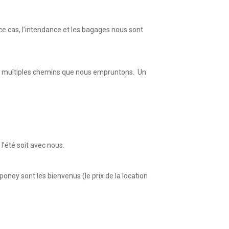
e cas, l’intendance et les bagages nous sont
les multiples chemins que nous empruntons. Un
l’été soit avec nous.
poney sont les bienvenus (le prix de la location