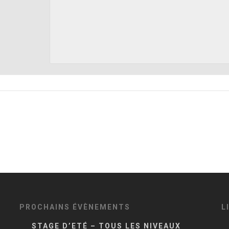
PROCHAINS ÉVÈNEMENTS
L
STAGE D’ETÉ – TOUS LES NIVEAUX