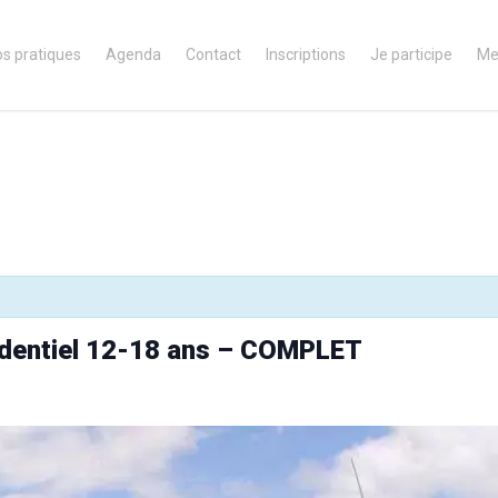
os pratiques
Agenda
Contact
Inscriptions
Je participe
Me
sidentiel 12-18 ans – COMPLET