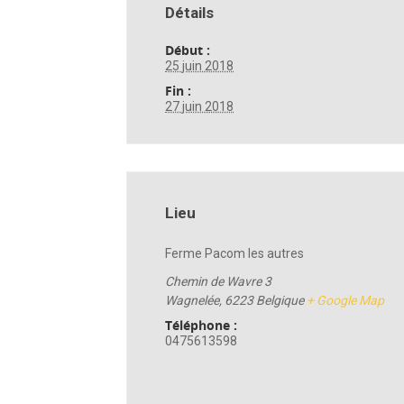
Détails
Début :
25 juin 2018
Fin :
27 juin 2018
Lieu
Ferme Pacom les autres
Chemin de Wavre 3
Wagnelée
,
6223
Belgique
+ Google Map
Téléphone :
0475613598