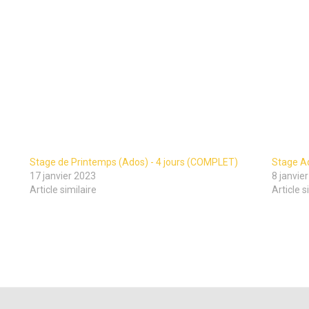
Stage de Printemps (Ados) - 4 jours (COMPLET)
Stage A
17 janvier 2023
8 janvie
Article similaire
Article s