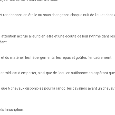
t randonnons en étoile ou nous changeons chaque nuit de lieu et dans c
e attention accrue à leur bien-être et une écoute de leur rythme dans 
éant.
 et du matériel, les hébergements, les repas et goûter, l’encadrement.
er midi est à emporter, ainsi que de l’eau en suffisance en espérant que 
 que 6 chevaux disponibles pour la rando
,
les cavaliers ayant un cheval/
 l’inscription.