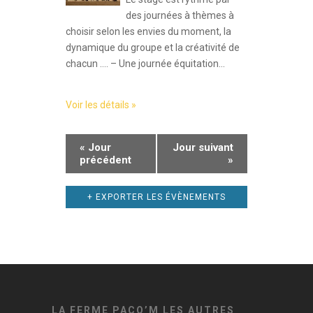
des journées à thèmes à
choisir selon les envies du moment, la
dynamique du groupe et la créativité de
chacun …. – Une journée équitation...
Voir les détails »
«
Jour
Jour suivant
précédent
»
+ EXPORTER LES ÉVÈNEMENTS
LA FERME PACO’M LES AUTRES