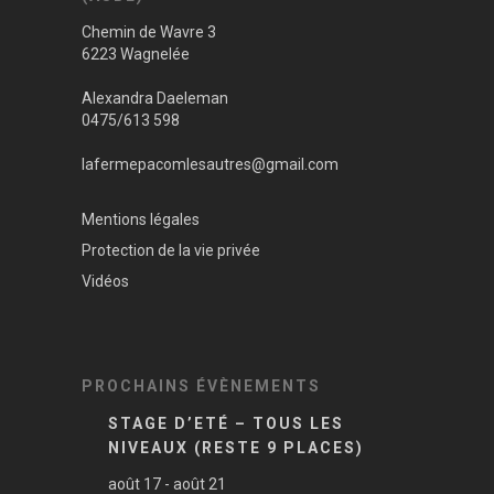
Chemin de Wavre 3
6223 Wagnelée
Alexandra Daeleman
0475/613 598
lafermepacomlesautres@gmail.com
Mentions légales
Protection de la vie privée
Vidéos
PROCHAINS ÉVÈNEMENTS
STAGE D’ETÉ – TOUS LES
NIVEAUX (RESTE 9 PLACES)
août 17
-
août 21