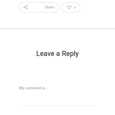
Share
0
Leave a Reply
My comment is..